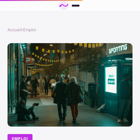
Accueil
›
Emploi
EMPLOI