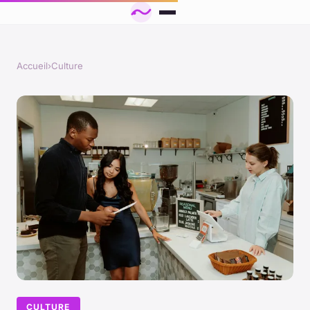
Accueil
›
Culture
CULTURE