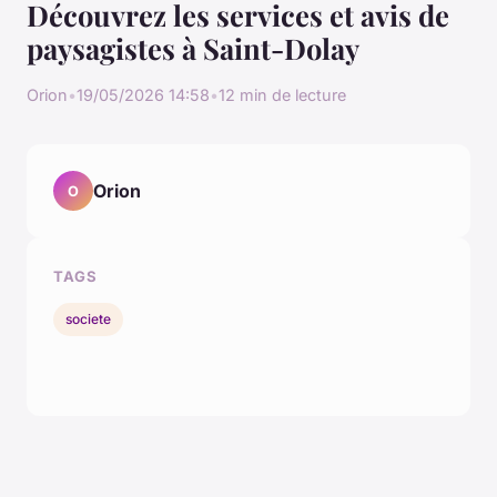
Découvrez les services et avis de
paysagistes à Saint-Dolay
Orion
•
19/05/2026 14:58
•
12 min de lecture
Orion
O
TAGS
societe