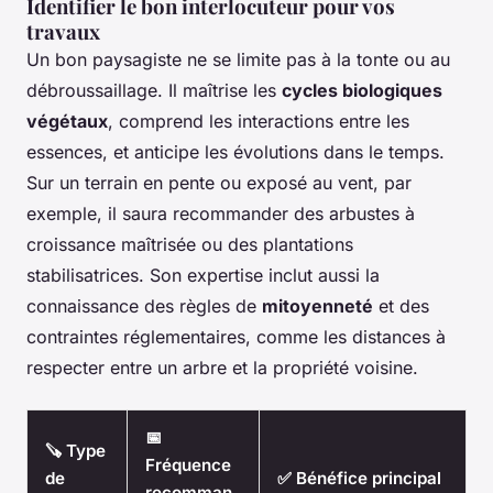
Identifier le bon interlocuteur pour vos
travaux
Un bon paysagiste ne se limite pas à la tonte ou au
débroussaillage. Il maîtrise les
cycles biologiques
végétaux
, comprend les interactions entre les
essences, et anticipe les évolutions dans le temps.
Sur un terrain en pente ou exposé au vent, par
exemple, il saura recommander des arbustes à
croissance maîtrisée ou des plantations
stabilisatrices. Son expertise inclut aussi la
connaissance des règles de
mitoyenneté
et des
contraintes réglementaires, comme les distances à
respecter entre un arbre et la propriété voisine.
📅
🪚 Type
Fréquence
de
✅ Bénéfice principal
recomman