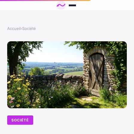
Accueil
›
Société
SOCIÉTÉ